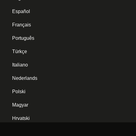
Español
Français
Português
Türkçe
Italiano
Nederlands
Polski
Magyar
Hrvatski