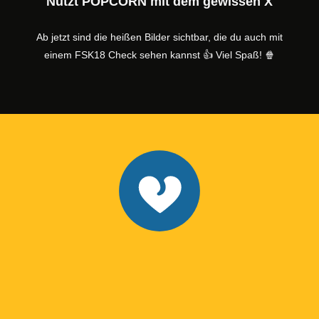
Nutzt POPCORN mit dem gewissen X
Ab jetzt sind die heißen Bilder sichtbar, die du auch mit
einem FSK18 Check sehen kannst 👍 Viel Spaß! 🍿