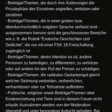
- Beiträge/Themen, die durch ihre Äußerungen die
Privatsphäre des Einzelnen angreifen, verletzen oder
zerstören
- Beiträge/Themen, die in einer groben bzw.
überdurchschnittlich vulgären Sprache verfasst sind -
ausgenommen hiervon sind die geschlossenen Bereiche
wie z. B. die Rubrik “Erotische Geschichten und
Gedichte”, die nur mit einer FSK 18-Freischaltung
zugänglich ist
- Beiträge/Themen, deren Intention es ist, andere
Personen zu beleidigen, zu diffamieren, zu verletzen
oder auf andere Art den Ruf der Person zu schädigen
- Beiträge/Themen, die radikales Gedankengut gleich
welcher Strömung verbreiten, verherrlichen,
verharmlosen oder zur Teilnahme auffordern
- Politische, religiöse sowie Beiträge/Themen über
Kindererziehung und Tiere sind in diesem Forum nicht
erlaubt. Ausnahmen werden von der Moderation
überprüft und unter besonderer Aufsicht gehalten. Bei