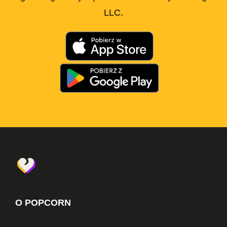
LLC.
O POPCORN