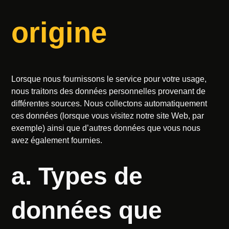
origine
Lorsque nous fournissons le service pour votre usage,
nous traitons des données personnelles provenant de
différentes sources. Nous collectons automatiquement
ces données (lorsque vous visitez notre site Web, par
exemple) ainsi que d’autres données que vous nous
avez également fournies.
a. Types de
données que