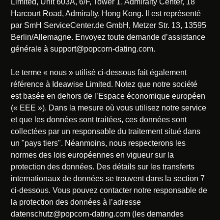
Limited, Unit 603A, 6/F, Tower 1, Admiralty Center, 18
Harcourt Road, Admiralty, Hong Kong. Il est représenté
par SmH ServiceCenter.de GmbH, Metzer Str. 13, 13595
Berlin/Allemagne. Envoyez toute demande d’assistance
générale à
support@popcorn-dating.com
.
Le terme « nous » utilisé ci-dessous fait également
référence à Ideawise Limited. Notez que notre société
est basée en dehors de l’Espace économique européen
(« EEE »). Dans la mesure où vous utilisez notre service
et que les données sont traitées, ces données sont
collectées par un responsable du traitement situé dans
un "pays tiers". Néanmoins, nous respecterons les
normes des lois européennes en vigueur sur la
protection des données. Des détails sur les transferts
internationaux de données se trouvent dans la section 7
ci-dessous. Vous pouvez contacter notre responsable de
la protection des données à l’adresse
datenschutz@popcorn-dating.com
(les demandes