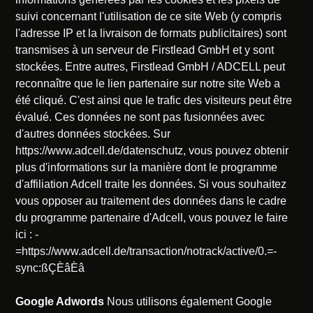
suivi concernant l'utilisation de ce site Web (y compris
l'adresse IP et la livraison de formats publicitaires) sont
transmises à un serveur de Firstlead GmbH et y sont
stockées. Entre autres, Firstlead GmbH / ADCELL peut
reconnaître que le lien partenaire sur notre site Web a
été cliqué. C'est ainsi que le trafic des visiteurs peut être
évalué. Ces données ne sont pas fusionnées avec
d'autres données stockées. Sur
https://www.adcell.de/datenschutz, vous pouvez obtenir
plus d'informations sur la manière dont le programme
d'affiliation Adcell traite les données. Si vous souhaitez
vous opposer au traitement des données dans le cadre
du programme partenaire d'Adcell, vous pouvez le faire
ici :
-
=https://www.adcell.de/transaction/notrack/active/0.=-
sync:ßÇÈâÈâ
Google Adwords
Nous utilisons également Google